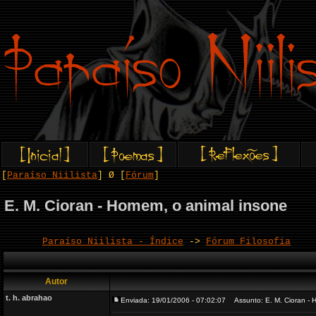
[
Paraíso Niilista
] Ø [
Fórum
]
E. M. Cioran - Homem, o animal insone
Paraíso Niilista - Índice
->
Fórum Filosofia
Autor
t. h. abrahao
Enviada: 19/01/2006 - 07:02:07
Assunto: E. M. Cioran - 