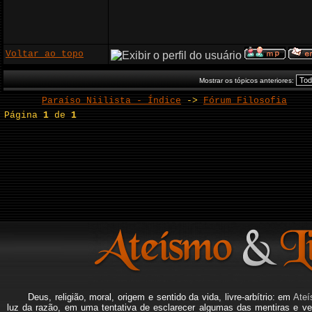
Voltar ao topo
Mostrar os tópicos anteriores:
Paraíso Niilista - Índice
->
Fórum Filosofia
Página
1
de
1
Deus, religião, moral, origem e sentido da vida, livre-arbítrio: em
Ateí
luz da razão, em uma tentativa de esclarecer algumas das mentiras e ve