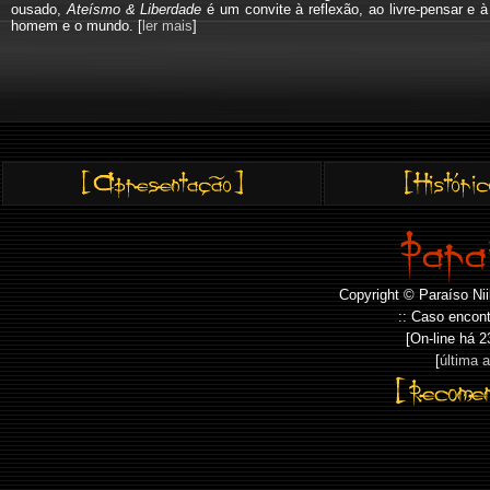
ousado,
Ateísmo & Liberdade
é um convite à reflexão, ao livre-pensar e 
homem e o mundo. [
ler mais
]
Copyright © Paraíso Nii
:: Caso encont
[On-line há
2
[
última 