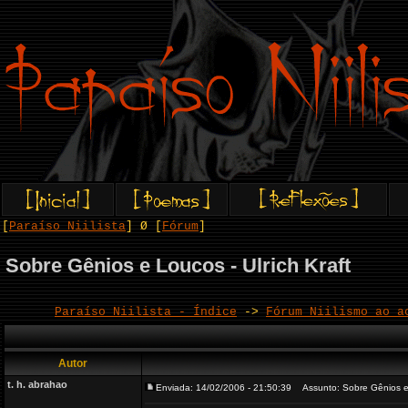
[
Paraíso Niilista
] Ø [
Fórum
]
Sobre Gênios e Loucos - Ulrich Kraft
Paraíso Niilista - Índice
->
Fórum Niilismo ao a
Autor
t. h. abrahao
Enviada: 14/02/2006 - 21:50:39
Assunto: Sobre Gênios e L