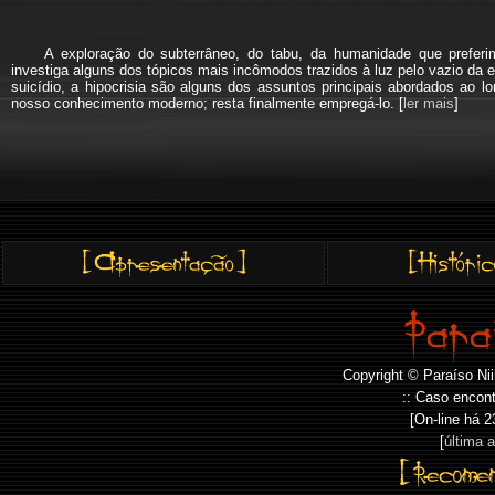
A exploração do subterrâneo, do tabu, da humanidade que pref
investiga alguns dos tópicos mais incômodos trazidos à luz pelo vazio da e
suicídio, a hipocrisia são alguns dos assuntos principais abordados a
nosso conhecimento moderno; resta finalmente empregá-lo. [
ler mais
]
Copyright © Paraíso Nii
:: Caso encont
[On-line há
2
[
última 