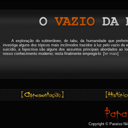
A exploração do subterrâneo, do tabu, da humanidade que pref
investiga alguns dos tópicos mais incômodos trazidos à luz pelo vazio da e
suicídio, a hipocrisia são alguns dos assuntos principais abordados a
nosso conhecimento moderno; resta finalmente empregá-lo. [
ler mais
]
Copyright © Paraíso Nii