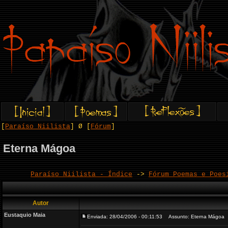
[
Paraíso Niilista
] Ø [
Fórum
]
Eterna Mágoa
Paraíso Niilista - Índice
->
Fórum Poemas e Poes
Autor
Eustaquio Maia
Enviada: 28/04/2006 - 00:11:53
Assunto: Eterna Mágoa