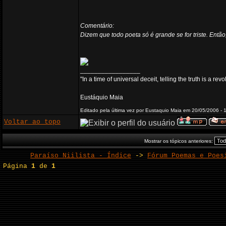
Comentário:
Dizem que todo poeta só é grande se for triste. Então
_________________
"In a time of universal deceit, telling the truth is a re
Eustáquio Maia
Editado pela última vez por Eustaquio Maia em 20/05/2006 - 
Voltar ao topo
Mostrar os tópicos anteriores:
Paraíso Niilista - Índice
->
Fórum Poemas e Poes
Página
1
de
1