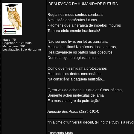
IDEALIZAÇÃO DA HUMANIDADE FUTURA
Rugia nos meus centros cerebrais
A multidão dos séculos futuros
- Homens que a herança de ímpetos impuros
Tornara etnicamente irracionais!
Idade: 75
Não sei que livro, em letras garrafais,
Registrado: 12/05/05
Mensagens: 391
Meus olhos liam! No húmus dos monturos,
Localização: Belo Horizonte
Realizavam-se os partos mais obscuros,
Dentre as genealogias animais!
Como quem esmigalha protozoários
Meti todos os dedos mercenários
Na consciência daquela multidão...
E, em vez de achar a luz que os Céus inflama,
Somente achei moléculas de lama
E a mosca alegre da putrefação!
Augusto dos Anjos (1884-1914)
_________________
"In a time of universal deceit, telling the truth is a re
Eustáquio Maia