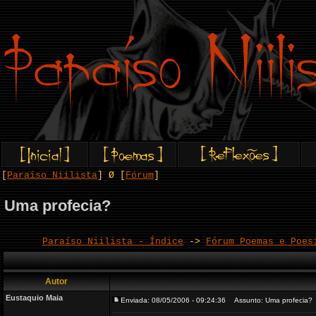
[
Paraíso Niilista
] Ø [
Fórum
]
Uma profecia?
Paraíso Niilista - Índice
->
Fórum Poemas e Poes
Autor
Eustaquio Maia
Enviada: 08/05/2006 - 09:24:36
Assunto: Uma profecia?