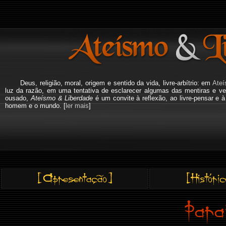
Deus, religião, moral, origem e sentido da vida, livre-arbítrio: em
Ateí
luz da razão, em uma tentativa de esclarecer algumas das mentiras e ve
ousado,
Ateísmo & Liberdade
é um convite à reflexão, ao livre-pensar e 
homem e o mundo. [
ler mais
]