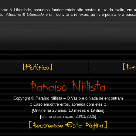
ísmo & Liberdade
, assuntos fundamentais são postos à luz da razão, em u
ado,
Ateísmo & Liberdade
é um convite à reflexão, ao livre-pensar e à busc
Copyright © Paraíso Niilista – O Vazio e o Nada se encontram
:: Caso encontre erros, aprenda com eles ::
[On-line há
23 anos, 10 meses e 19 dias]
[
última atualização: 23/01/2026
]