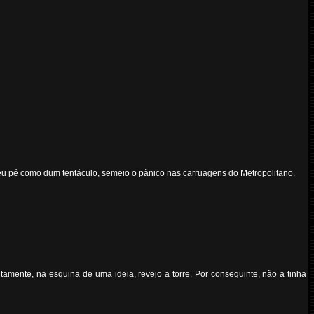
u pé como dum tentáculo, semeio o pânico nas carruagens do Metropolitano.
amente, na esquina de uma ideia, revejo a torre. Por conseguinte, não a tinha
.