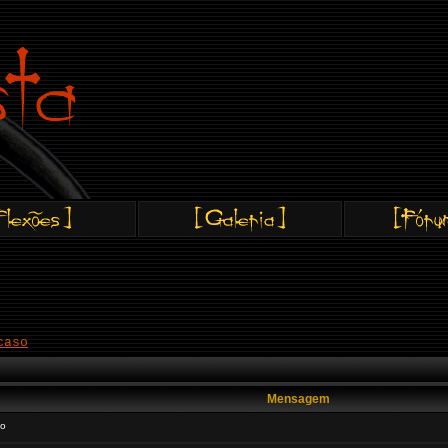
caso
Mensagem
ão