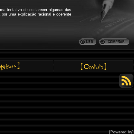
ma tentativa de esclarecer algumas das
a por uma explicação racional e coerente
[Powered by]