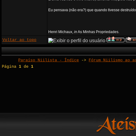
Eu pensava (não era?) que quando tivesse destruído 
Henri Michaux,
in
As Minhas Propriedades.
Voltar ao topo
Paraíso Niilista - Índice
->
Fórum Niilismo ao a
Página
1
de
1