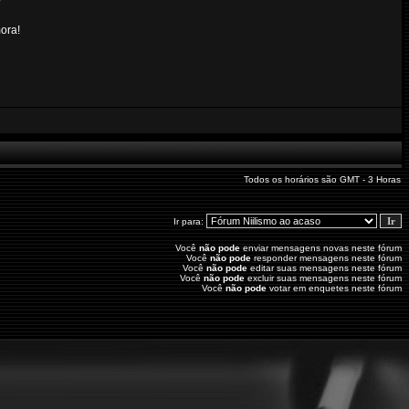
ora!
Todos os horários são GMT - 3 Horas
Ir para:
Você
não pode
enviar mensagens novas neste fórum
Você
não pode
responder mensagens neste fórum
Você
não pode
editar suas mensagens neste fórum
Você
não pode
excluir suas mensagens neste fórum
Você
não pode
votar em enquetes neste fórum