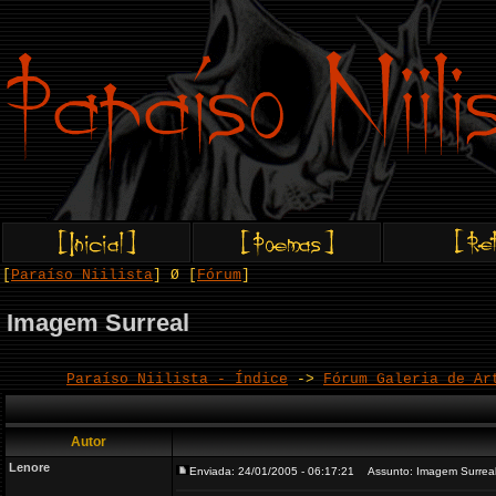
[
Paraíso Niilista
] Ø [
Fórum
]
Imagem Surreal
Paraíso Niilista - Índice
->
Fórum Galeria de Ar
Autor
Lenore
Enviada: 24/01/2005 - 06:17:21
Assunto: Imagem Surrea