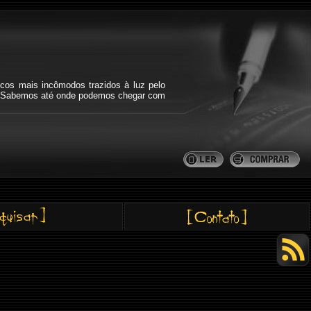
icos mais incômodos trazidos à luz pelo
bra. Sabemos até onde podemos chegar com