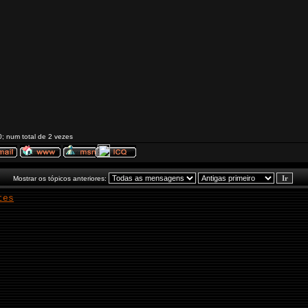
0; num total de 2 vezes
Mostrar os tópicos anteriores:
tes