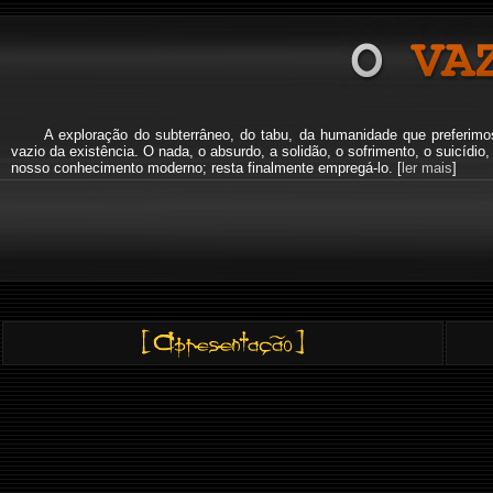
A exploração do subterrâneo, do tabu, da humanidade que preferi
vazio da existência. O nada, o absurdo, a solidão, o sofrimento, o suicíd
nosso conhecimento moderno; resta finalmente empregá-lo. [
ler mais
]