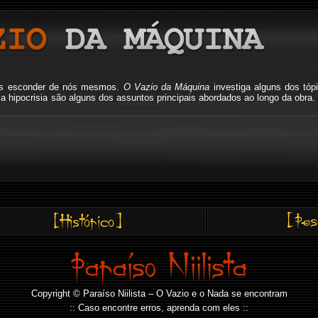
mos esconder de nós mesmos.
O Vazio da Máquina
investiga alguns dos tóp
io, a hipocrisia são alguns dos assuntos principais abordados ao longo da o
Copyright © Paraíso Niilista – O Vazio e o Nada se encontram
:: Caso encontre erros, aprenda com eles ::