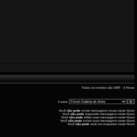
Todos os horários são GMT - 3 Horas
Ir para:
Você
não pode
enviar mensagens novas neste fórum
Você
não pode
responder mensagens neste fórum
Você
não pode
editar suas mensagens neste fórum
Você
não pode
excluir suas mensagens neste fórum
Você
não pode
votar em enquetes neste fórum