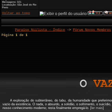
Mensagens: 321
Localização: São José do Rio
Preto
Voltar ao topo
Paraíso Niilista - Índice
->
Fórum Novos Membros
Página
1
de
1
A exploração do subterrâneo, do tabu, da humanidade que preferi
vazio da existência. O nada, o absurdo, a solidão, o sofrimento, o suicíd
nosso conhecimento moderno; resta finalmente empregá-lo. [
ler mais
]