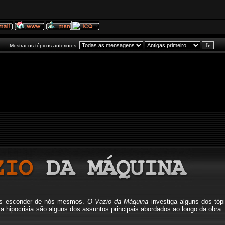
Mostrar os tópicos anteriores:
mos esconder de nós mesmos.
O Vazio da Máquina
investiga alguns dos tóp
io, a hipocrisia são alguns dos assuntos principais abordados ao longo da o