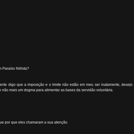
 Paraíso Niilista?
ente digo que a imposição e o limite não estão em meu ser inatamente, desej
e não mais um dogma para alimentar as bases da servidão voluntária.
que por que eles chamaram a sua atenção.