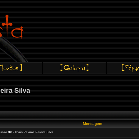
ira Silva
Mensagem
são 8# - Thaís Paloma Pereira Silva