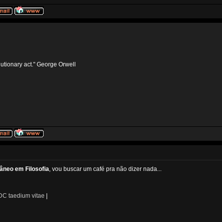
volutionary act." George Orwell
tâneo em Filosofia
, vou buscar um café pra não dizer nada...
C taedium vitae
|