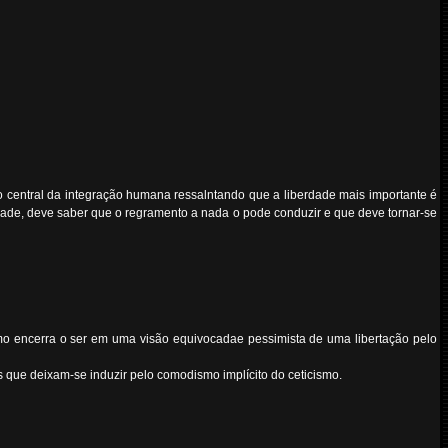
 central da integração humana ressalntando que a liberdade mais importante é
lidade, deve saber que o regramento a nada o pode conduzir e que deve tornar-se
cismo encerra o ser em uma visão equivocadae pessimista de uma libertação pelo
s que deixam-se induzir pelo comodismo implícito do ceticismo.