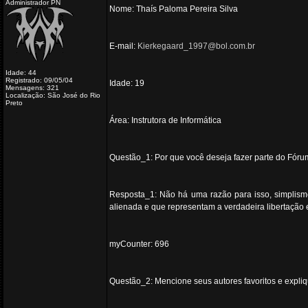
Administrador PN
Nome: Thaís Paloma Pereira Silva
E-mail:
Kierkegaard_1997@bol.com.br
Idade: 44
Registrado: 09/05/04
Idade: 19
Mensagens: 321
Localização: São José do Rio
Preto
Área: Instrutora de Informática
Questão_1: Por que você deseja fazer parte do Fórum
Resposta_1: Não há uma razão para isso, simplism
alienada e que representam a verdadeira libertação 
myCounter: 696
Questão_2: Mencione seus autores favoritos e expli