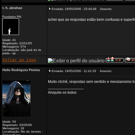
t. h. abrahao
Enviada: 16/05/2006 - 23:44:09
Assunto:
Fundador PN
achei que as respostas estão bem confusas e superfi
Idade: 41
Registrado: 22/01/05
Mensagens: 574
Localização: são josé do rio
preto - sp
Voltar ao topo
Helio Rodrigues Pereira
Enviada: 19/05/2006 - 11:41:33
Assunto:
Muito clichê, respostas sem sentido e messianismo b
_________________
Aniquile-os todos
Idade: 54
Registrado: 03/05/06
Mensagens: 19
Localização: Rio de Janeiro -
Copacabana