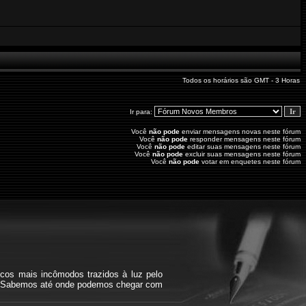
Todos os horários são GMT - 3 Horas
Ir para:
Você
não pode
enviar mensagens novas neste fórum
Você
não pode
responder mensagens neste fórum
Você
não pode
editar suas mensagens neste fórum
Você
não pode
excluir suas mensagens neste fórum
Você
não pode
votar em enquetes neste fórum
icos mais incômodos trazidos à luz pelo
bra. Sabemos até onde podemos chegar com