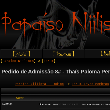
[
Paraíso Niilista
] Ø [
Fórum
]
Pedido de Admissão 8# - Thaís Paloma Pere
Paraíso Niilista - Índice
->
Fórum Novos Membros
Autor
Cancian
Enviada: 16/05/2006 - 20:22:07
Assunto: Pedido de Admis