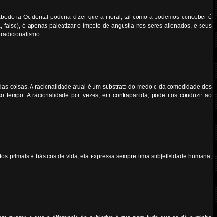
bedoria Ocidental poderia dizer que a moral, tal como a podemos conceber é
 falso), é apenas paleatizar o ímpeto de angustia nos seres alienados, e seus
tradicionalismo.
 das coisas. A racionalidade atual é um substrato do medo e da comodidade dos
o tempo. A racionalidade por vezes, em contrapartida, pode nos conduzir ao
tos primais e básicos de vida, ela expressa sempre uma subjetividade humana,