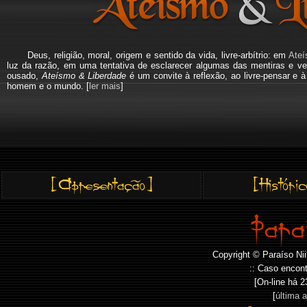
Deus, religião, moral, origem e sentido da vida, livre-arbítrio: em
Ateí
luz da razão, em uma tentativa de esclarecer algumas das mentiras e ve
ousado,
Ateísmo & Liberdade
é um convite à reflexão, ao livre-pensar e 
homem e o mundo. [
ler mais
]
Copyright © Paraíso Nii
:: Caso encont
[On-line há
2
[
última 