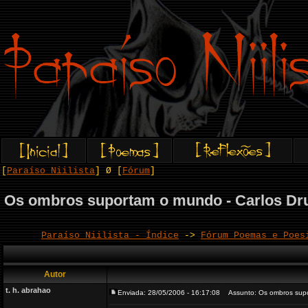
[
Paraíso Niilista
] Ø [
Fórum
]
Os ombros suportam o mundo - Carlos D
Paraíso Niilista - Índice
->
Fórum Poemas e Poes
Autor
t. h. abrahao
Enviada: 28/05/2006 - 16:17:08
Assunto: Os ombros supo