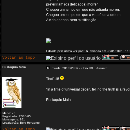
prefeririam (os delicados) morrer.
Chegou um tempo em que não adianta morrer.
Chegou um tempo em que a vida é uma ordem.
A vida apenas, sem mistificação.
Editado pela última vez por t. h. abrahao em 28/05/2006 - 16
Voltar ao topo
Eustaquio Maia
Enviada: 28/05/2006 - 21:47:39
Assunto:
That's it!
_________________
"In a time of universal deceit, telling the truth is a re
Eustáquio Maia
Idade: 75
Registrado: 12/05/05
Mensagens: 391
Localização: Belo Horizonte
Voltar ao topo