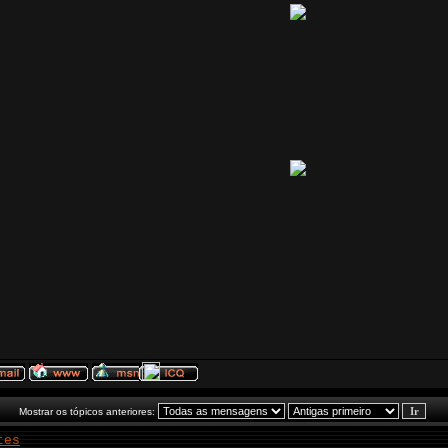
Mostrar os tópicos anteriores:
tes