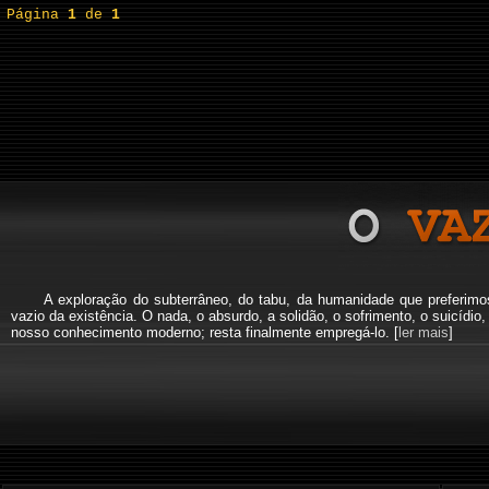
Página
1
de
1
A exploração do subterrâneo, do tabu, da humanidade que preferi
vazio da existência. O nada, o absurdo, a solidão, o sofrimento, o suicíd
nosso conhecimento moderno; resta finalmente empregá-lo. [
ler mais
]