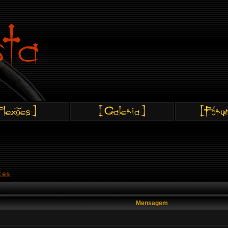
tes
Mensagem