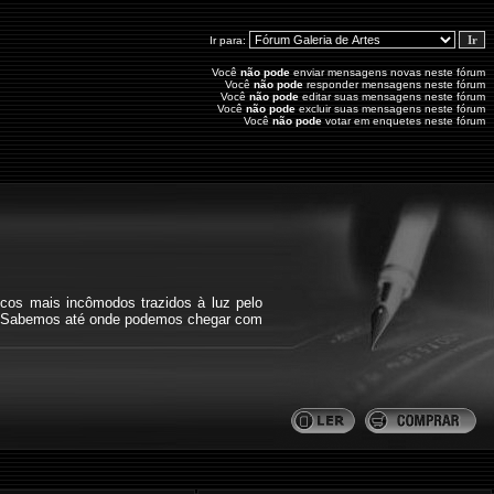
Ir para:
Você
não pode
enviar mensagens novas neste fórum
Você
não pode
responder mensagens neste fórum
Você
não pode
editar suas mensagens neste fórum
Você
não pode
excluir suas mensagens neste fórum
Você
não pode
votar em enquetes neste fórum
icos mais incômodos trazidos à luz pelo
bra. Sabemos até onde podemos chegar com