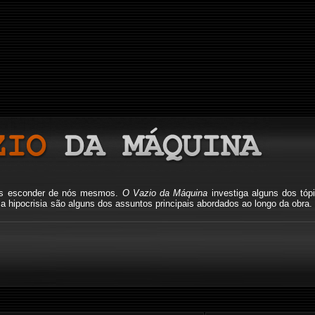
mos esconder de nós mesmos.
O Vazio da Máquina
investiga alguns dos tóp
io, a hipocrisia são alguns dos assuntos principais abordados ao longo da o