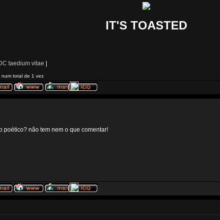
IT'S TOASTED
C taedium vitae
|
 num total de 1 vez
o poético? não tem nem o que comentar!