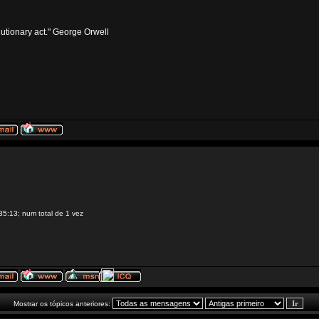
volutionary act." George Orwell
35:13; num total de 1 vez
Mostrar os tópicos anteriores: