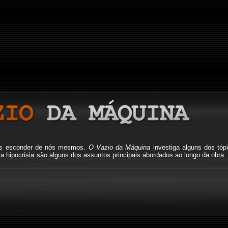
mos esconder de nós mesmos.
O Vazio da Máquina
investiga alguns dos tóp
io, a hipocrisia são alguns dos assuntos principais abordados ao longo da o