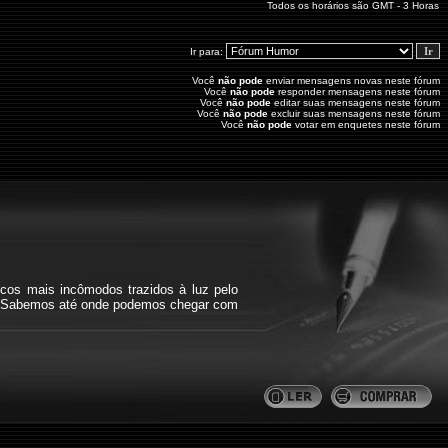
Todos os horários são GMT - 3 Horas
Ir para:
Você
não pode
enviar mensagens novas neste fórum
Você
não pode
responder mensagens neste fórum
Você
não pode
editar suas mensagens neste fórum
Você
não pode
excluir suas mensagens neste fórum
Você
não pode
votar em enquetes neste fórum
icos mais incômodos trazidos à luz pelo
bra. Sabemos até onde podemos chegar com