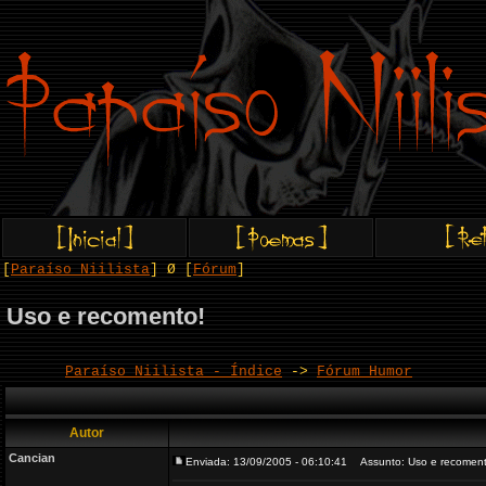
[
Paraíso Niilista
] Ø [
Fórum
]
Uso e recomento!
Paraíso Niilista - Índice
->
Fórum Humor
Autor
Cancian
Enviada: 13/09/2005 - 06:10:41
Assunto: Uso e recoment