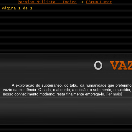
Paraíso Niilista - Índice
->
Fórum Humor
Página
1
de
1
A exploração do subterrâneo, do tabu, da humanidade que preferi
vazio da existência. O nada, o absurdo, a solidão, o sofrimento, o suicíd
nosso conhecimento moderno; resta finalmente empregá-lo. [
ler mais
]