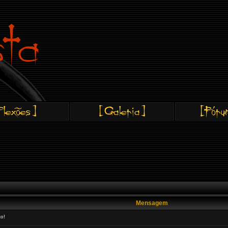
Mensagem
o!