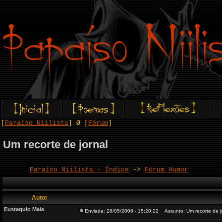
[
Paraíso Niilista
] Ø [
Fórum
]
Um recorte de jornal
Paraíso Niilista - Índice
->
Fórum Humor
Autor
Eustaquio Maia
Enviada: 28/05/2006 - 15:20:22
Assunto: Um recorte de j