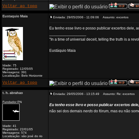
Voltar ao topo
Eustaquio Maia
Enviada: 29/05/2006 - 11:09:06
Assunto: excertos
Eu tenho esse livro e posso publicar excertos dele,
_________________
"In a time of universal deceit, telling the truth is a re
Eustáquio Maia
Idade: 75
Registrado: 12/05/05
Mensagens: 391
Localização: Belo Horizonte
Voltar ao topo
t. h. abrahao
Enviada: 29/05/2006 - 13:15:49
Assunto: Re: excertos
Fundador PN
Eu tenho esse livro e posso publicar excertos del
não sei dos demais
nerds
do fórum, mas eu não som
Idade: 41
Registrado: 22/01/05
Mensagens: 574
Localização: são josé do rio