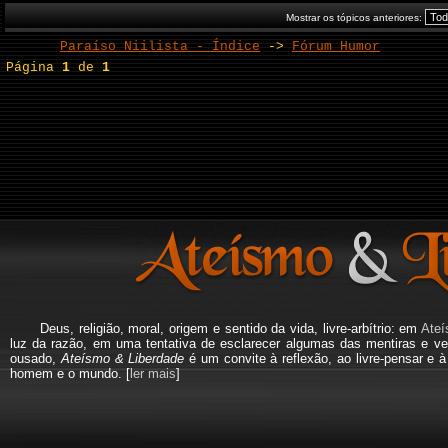
Mostrar os tópicos anteriores:
Paraíso Niilista - Índice
->
Fórum Humor
Página
1
de
1
Deus, religião, moral, origem e sentido da vida, livre-arbítrio: em
Ateí
luz da razão, em uma tentativa de esclarecer algumas das mentiras e ve
ousado,
Ateísmo & Liberdade
é um convite à reflexão, ao livre-pensar e 
homem e o mundo. [
ler mais
]