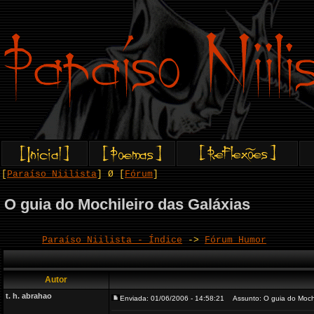
[
Paraíso Niilista
] Ø [
Fórum
]
O guia do Mochileiro das Galáxias
Paraíso Niilista - Índice
->
Fórum Humor
Autor
t. h. abrahao
Enviada: 01/06/2006 - 14:58:21
Assunto: O guia do Mochi