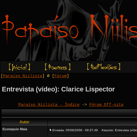
[
Paraíso Niilista
] Ø [
Fórum
]
Entrevista (vídeo): Clarice Lispector
Paraíso Niilista - Índice
->
Fórum Off-site
Autor
Eustaquio Maia
Enviada: 05/06/2006 - 09:37:49
Assunto: Entrevista (vídeo