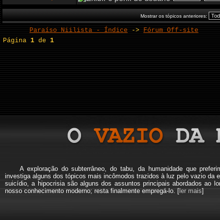
Mostrar os tópicos anteriores:
Paraíso Niilista - Índice
->
Fórum Off-site
Página
1
de
1
A exploração do subterrâneo, do tabu, da humanidade que pref
investiga alguns dos tópicos mais incômodos trazidos à luz pelo vazio da e
suicídio, a hipocrisia são alguns dos assuntos principais abordados a
nosso conhecimento moderno; resta finalmente empregá-lo. [
ler mais
]