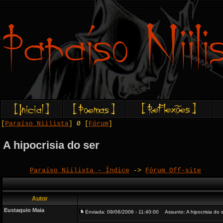
[
Paraíso Niilista
] Ø [
Fórum
]
A hipocrisia do ser
Paraíso Niilista - Índice
->
Fórum Off-site
Autor
Eustaquio Maia
Enviada: 09/06/2006 - 11:40:00
Assunto: A hipocrisia do 