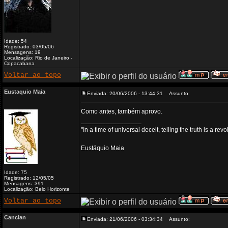
Idade: 54
Registrado: 03/05/06
Mensagens: 19
Localização: Rio de Janeiro -
Copacabana
Voltar ao topo
Eustaquio Maia
Enviada: 20/06/2006 - 13:44:31
Assunto:
Como antes, também aprovo.
_________________
"In a time of universal deceit, telling the truth is a re
Eustáquio Maia
Idade: 75
Registrado: 12/05/05
Mensagens: 391
Localização: Belo Horizonte
Voltar ao topo
Cancian
Enviada: 21/06/2006 - 03:34:34
Assunto: