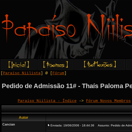
[
Paraíso Niilista
] Ø [
Fórum
]
Pedido de Admissão 11# - Thaís Paloma Pe
Paraíso Niilista - Índice
->
Fórum Novos Membros
Autor
Cancian
Enviada: 19/06/2006 - 18:44:36
Assunto: Pedido de Admis