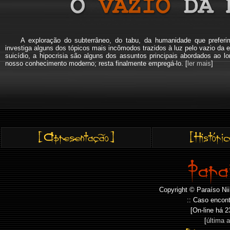
A exploração do subterrâneo, do tabu, da humanidade que pref
investiga alguns dos tópicos mais incômodos trazidos à luz pelo vazio da e
suicídio, a hipocrisia são alguns dos assuntos principais abordados a
nosso conhecimento moderno; resta finalmente empregá-lo. [
ler mais
]
Copyright © Paraíso Nii
:: Caso encont
[On-line há
2
[
última 