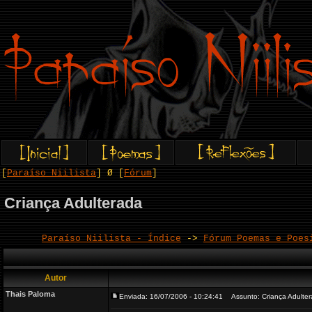
[
Paraíso Niilista
] Ø [
Fórum
]
Criança Adulterada
Paraíso Niilista - Índice
->
Fórum Poemas e Poes
Autor
Thais Paloma
Enviada: 16/07/2006 - 10:24:41
Assunto: Criança Adulte