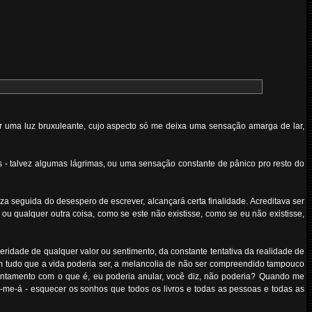
 uma luz bruxuleante, cujo aspecto só me deixa uma sensação amarga de lar,
s - talvez algumas lágrimas, ou uma sensação constante de pânico pro resto do
za seguida do desespero de escrever, alcançará certa finalidade. Acreditava ser
ou qualquer outra coisa, como se este não existisse, como se eu não existisse,
ridade de qualquer valor ou sentimento, da constante tentativa da realidade de
m tudo que a vida poderia ser, a melancolia de não ser compreendido tampouco
tentamento com o que é, eu poderia anular, você diz, não poderia? Quando me
r-me-á - esquecer os sonhos que todos os livros e todas as pessoas e todas as