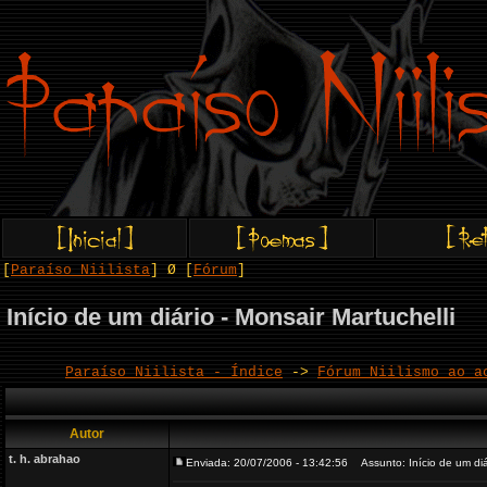
[
Paraíso Niilista
] Ø [
Fórum
]
Início de um diário - Monsair Martuchelli
Paraíso Niilista - Índice
->
Fórum Niilismo ao a
Autor
t. h. abrahao
Enviada: 20/07/2006 - 13:42:56
Assunto: Início de um diár