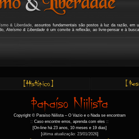
ísmo & Liberdade
, assuntos fundamentais são postos à luz da razão, em u
ado,
Ateísmo & Liberdade
é um convite à reflexão, ao livre-pensar e à busc
Copyright © Paraíso Niilista – O Vazio e o Nada se encontram
:: Caso encontre erros, aprenda com eles ::
[On-line há
23 anos, 10 meses e 19 dias]
[
última atualização: 23/01/2026
]