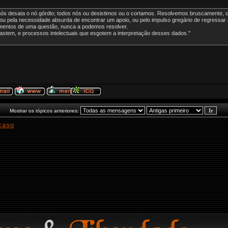
 desata o nó górdio; todos nós ou desistimos ou o cortamos. Resolvemos bruscamente, com
, ou pela necessidade absurda de encontrar um apoio, ou pelo impulso gregário de regressar 
entos de uma questão, nunca a podemos resolver.
bastem, e processos intelectuais que esgotem a interpretação desses dados."
Mostrar os tópicos anteriores:
caso