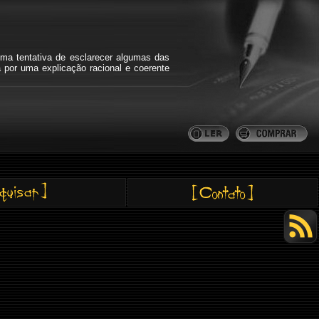
ma tentativa de esclarecer algumas das
a por uma explicação racional e coerente