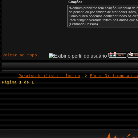
Citação:
"Nenhum problema tem solução. Nenhum de nós
de pensar, ou por timidez de tirar conclusões
Como nunca podemos conhecer todos os elem
Para atingir a verdade faltam-nos dados que 
(Fernando Pessoa)
Voltar ao topo
Paraíso Niilista - Índice
->
Fórum Niilismo ao a
Página
1
de
1