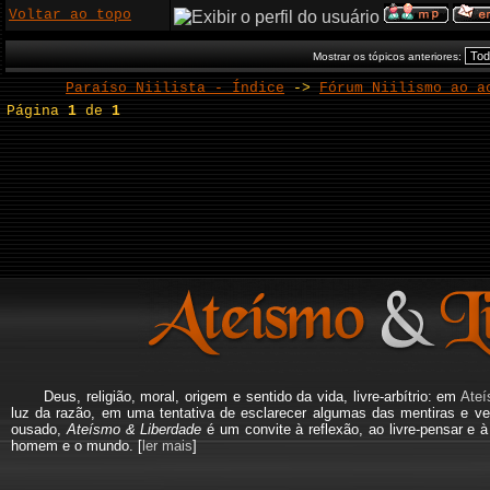
Voltar ao topo
Mostrar os tópicos anteriores:
Paraíso Niilista - Índice
->
Fórum Niilismo ao a
Página
1
de
1
Deus, religião, moral, origem e sentido da vida, livre-arbítrio: em
Ateí
luz da razão, em uma tentativa de esclarecer algumas das mentiras e ve
ousado,
Ateísmo & Liberdade
é um convite à reflexão, ao livre-pensar e 
homem e o mundo. [
ler mais
]