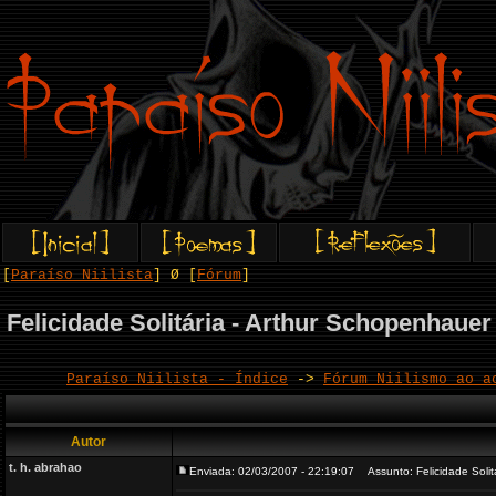
[
Paraíso Niilista
] Ø [
Fórum
]
Felicidade Solitária - Arthur Schopenhauer
Paraíso Niilista - Índice
->
Fórum Niilismo ao a
Autor
t. h. abrahao
Enviada: 02/03/2007 - 22:19:07
Assunto: Felicidade Solit