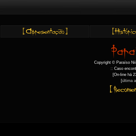
Copyright © Paraíso Nii
:: Caso encont
[On-line há
2
[
última 