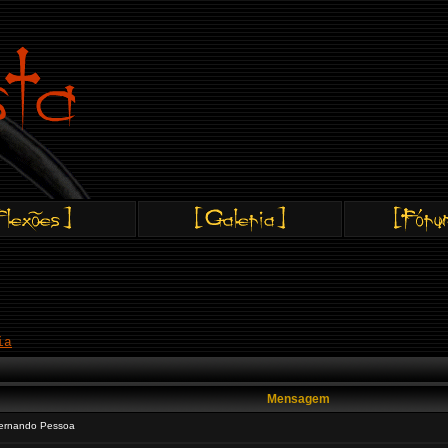
ia
Mensagem
ernando Pessoa