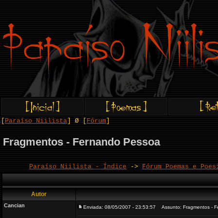
[
Paraíso Niilista
] Ø [
Fórum
]
Fragmentos - Fernando Pessoa
Paraíso Niilista - Índice
->
Fórum Poemas e Poes
Autor
Cancian
Enviada: 08/05/2007 - 23:53:57
Assunto: Fragmentos - F