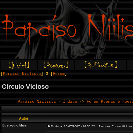
[
Paraíso Niilista
] Ø [
Fórum
]
Círculo Vicioso
Paraíso Niilista - Índice
->
Fórum Poemas e Poes
Autor
Eustaquio Maia
Enviada: 30/07/2007 - 14:35:52
Assunto: Círculo Vicioso