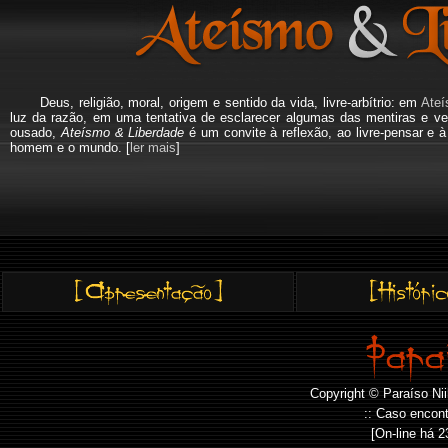
Deus, religião, moral, origem e sentido da vida, livre-arbítrio: em
Ateí
luz da razão, em uma tentativa de esclarecer algumas das mentiras e ve
ousado,
Ateísmo & Liberdade
é um convite à reflexão, ao livre-pensar e 
homem e o mundo. [
ler mais
]
Copyright © Paraíso Nii
:: Caso encont
[On-line há
2