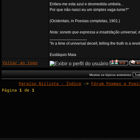
Enfara-me esta azul e desmedida umbela...
Por que não nasci eu um simples vaga-lume?"
(Ocidentais, in Poesias completas, 1901.)
Nota: soneto que expressa a insatisfação universal,
_________________
"In a time of universal deceit, telling the truth is a re
Eustáquio Maia
Voltar ao topo
Mostrar os tópicos anteriores:
Paraíso Niilista - Índice
->
Fórum Poemas e Poes
Página
1
de
1