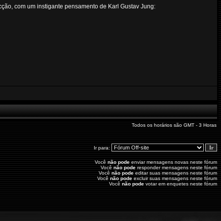
pecção, com um instigante pensamento de Karl Gustav Jung:
Todos os horários são GMT - 3 Horas
Ir para:
Você
não pode
enviar mensagens novas neste fórum
Você
não pode
responder mensagens neste fórum
Você
não pode
editar suas mensagens neste fórum
Você
não pode
excluir suas mensagens neste fórum
Você
não pode
votar em enquetes neste fórum