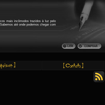
icos mais incômodos trazidos à luz pelo
bra. Sabemos até onde podemos chegar com