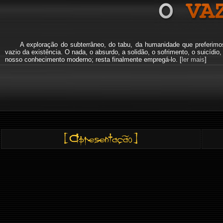
A exploração do subterrâneo, do tabu, da humanidade que preferi
vazio da existência. O nada, o absurdo, a solidão, o sofrimento, o suicíd
nosso conhecimento moderno; resta finalmente empregá-lo. [
ler mais
]