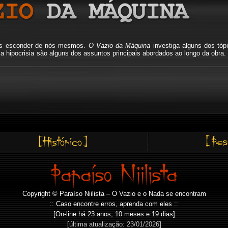
mos esconder de nós mesmos.
O Vazio da Máquina
investiga alguns dos tóp
io, a hipocrisia são alguns dos assuntos principais abordados ao longo da o
Copyright © Paraíso Niilista – O Vazio e o Nada se encontram
:: Caso encontre erros, aprenda com eles ::
[On-line há
23 anos, 10 meses e 19 dias]
[
última atualização: 23/01/2026
]