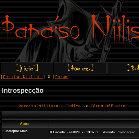
[
Paraíso Niilista
] Ø [
Fórum
]
Introspecção
Paraíso Niilista - Índice
->
Fórum Off-site
Autor
Eustaquio Maia
Enviada: 27/08/2007 - 13:37:50
Assunto: Introspecção