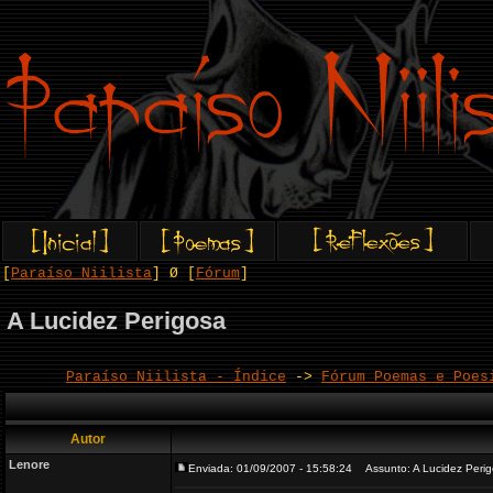
[
Paraíso Niilista
] Ø [
Fórum
]
A Lucidez Perigosa
Paraíso Niilista - Índice
->
Fórum Poemas e Poes
Autor
Lenore
Enviada: 01/09/2007 - 15:58:24
Assunto: A Lucidez Peri