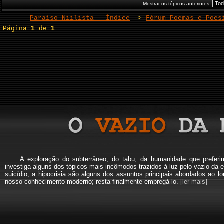
Mostrar os tópicos anteriores:
Paraíso Niilista - Índice
->
Fórum Poemas e Poes
Página
1
de
1
A exploração do subterrâneo, do tabu, da humanidade que pref
investiga alguns dos tópicos mais incômodos trazidos à luz pelo vazio da e
suicídio, a hipocrisia são alguns dos assuntos principais abordados a
nosso conhecimento moderno; resta finalmente empregá-lo. [
ler mais
]