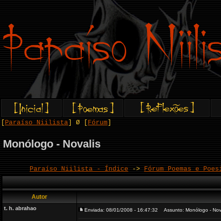
[
Paraíso Niilista
] Ø [
Fórum
]
Monólogo - Novalis
Paraíso Niilista - Índice
->
Fórum Poemas e Poes
Autor
t. h. abrahao
Enviada: 08/01/2008 - 16:47:32
Assunto: Monólogo - Nov