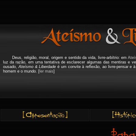
Deus, religião, moral, origem e sentido da vida, livre-arbítrio: em
Ateí
luz da razão, em uma tentativa de esclarecer algumas das mentiras e ve
ousado,
Ateísmo & Liberdade
é um convite à reflexão, ao livre-pensar e 
homem e o mundo. [
ler mais
]