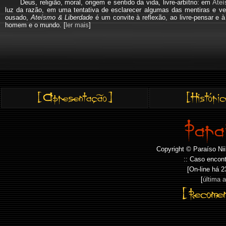
Deus, religião, moral, origem e sentido da vida, livre-arbítrio: em
Ateí
luz da razão, em uma tentativa de esclarecer algumas das mentiras e ve
ousado,
Ateísmo & Liberdade
é um convite à reflexão, ao livre-pensar e 
homem e o mundo. [
ler mais
]
Copyright © Paraíso Nii
:: Caso encont
[On-line há
2
[
última 