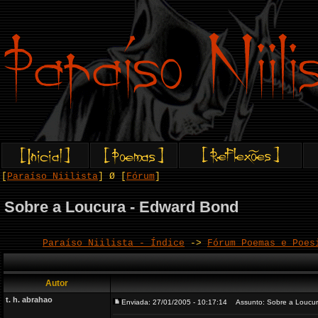
[
Paraíso Niilista
] Ø [
Fórum
]
Sobre a Loucura - Edward Bond
Paraíso Niilista - Índice
->
Fórum Poemas e Poes
Autor
t. h. abrahao
Enviada: 27/01/2005 - 10:17:14
Assunto: Sobre a Loucur