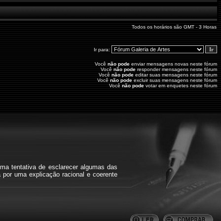
Todos os horários são GMT - 3 Horas
Ir para:
Você
não pode
enviar mensagens novas neste fórum
Você
não pode
responder mensagens neste fórum
Você
não pode
editar suas mensagens neste fórum
Você
não pode
excluir suas mensagens neste fórum
Você
não pode
votar em enquetes neste fórum
ma tentativa de esclarecer algumas das
a por uma explicação racional e coerente