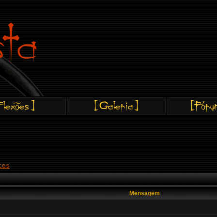
tes
Mensagem