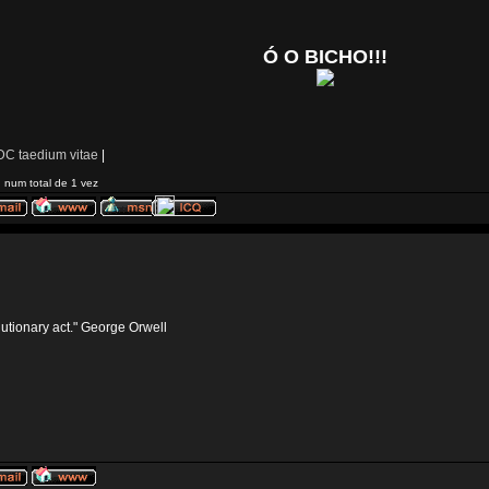
Ó O BICHO!!!
C taedium vitae
|
 num total de 1 vez
volutionary act." George Orwell