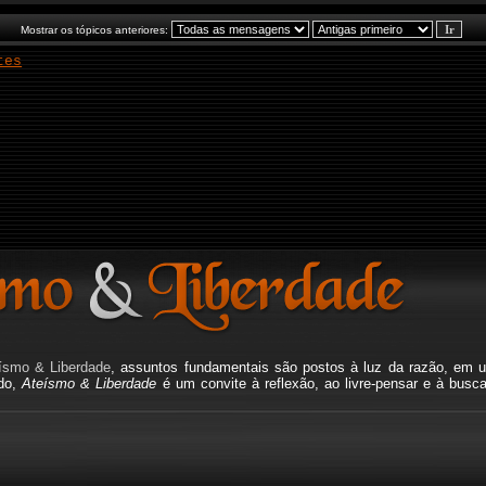
Mostrar os tópicos anteriores:
tes
ísmo & Liberdade
, assuntos fundamentais são postos à luz da razão, em u
ado,
Ateísmo & Liberdade
é um convite à reflexão, ao livre-pensar e à busc