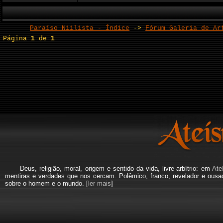
Paraíso Niilista - Índice
->
Fórum Galeria de Ar
Página
1
de
1
Deus, religião, moral, origem e sentido da vida, livre-arbítrio: em
Ate
mentiras e verdades que nos cercam. Polêmico, franco, revelador e ous
sobre o homem e o mundo. [
ler mais
]