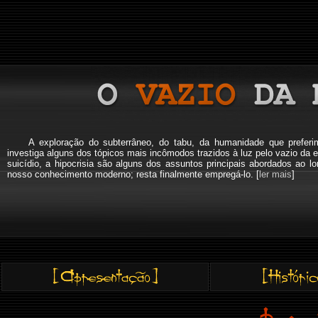
A exploração do subterrâneo, do tabu, da humanidade que pref
investiga alguns dos tópicos mais incômodos trazidos à luz pelo vazio da e
suicídio, a hipocrisia são alguns dos assuntos principais abordados a
nosso conhecimento moderno; resta finalmente empregá-lo. [
ler mais
]