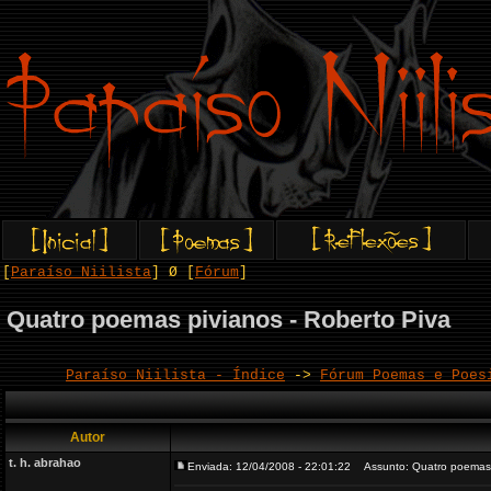
[
Paraíso Niilista
] Ø [
Fórum
]
Quatro poemas pivianos - Roberto Piva
Paraíso Niilista - Índice
->
Fórum Poemas e Poes
Autor
t. h. abrahao
Enviada: 12/04/2008 - 22:01:22
Assunto: Quatro poemas p