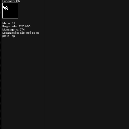
Fundador PN
Idade: 41
Registrado: 22/01/05
Mensagens: 574
Localização: são josé do rio
preto - sp