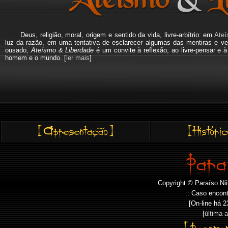
Deus, religião, moral, origem e sentido da vida, livre-arbítrio: em
Ateí
luz da razão, em uma tentativa de esclarecer algumas das mentiras e ve
ousado,
Ateísmo & Liberdade
é um convite à reflexão, ao livre-pensar e 
homem e o mundo. [
ler mais
]
Copyright © Paraíso Nii
:: Caso encont
[On-line há
2
[
última 