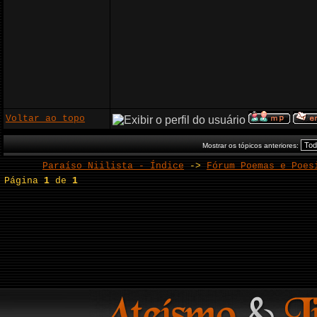
Voltar ao topo
Mostrar os tópicos anteriores:
Paraíso Niilista - Índice
->
Fórum Poemas e Poes
Página
1
de
1