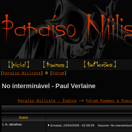
[
Paraíso Niilista
] Ø [
Fórum
]
No interminável - Paul Verlaine
Paraíso Niilista - Índice
->
Fórum Poemas e Poes
Autor
t. h. abrahao
Enviada: 23/04/2008 - 02:08:09
Assunto: No interminável 