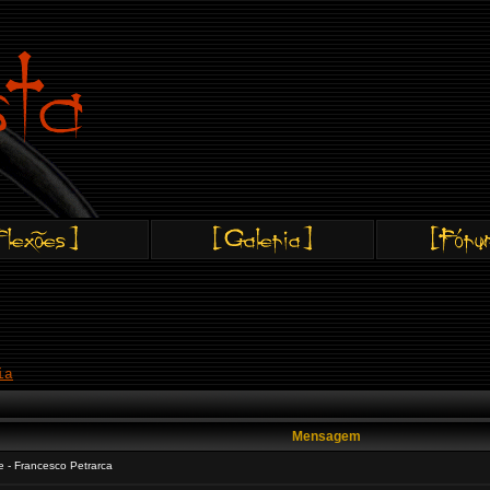
ia
Mensagem
 - Francesco Petrarca