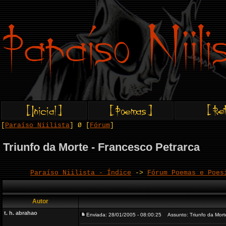
[
Paraíso Niilista
] Ø [
Fórum
]
Triunfo da Morte - Francesco Petrarca
Paraíso Niilista - Índice
->
Fórum Poemas e Poes
Autor
t. h. abrahao
Enviada: 28/01/2005 - 08:00:25
Assunto: Triunfo da Morte