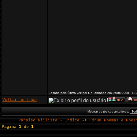
Editado pela última vez por t. h. abrahao em 26/06/2008 - 10:
Voltar ao topo
Mostrar os tópicos anteriores:
Paraíso Niilista - Índice
->
Fórum Poemas e Poes
Página
1
de
1