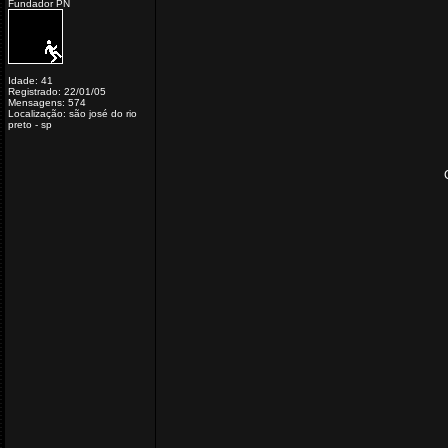
Fundador PN
Idade: 41
Registrado: 22/01/05
Mensagens: 574
Localização: são josé do rio
preto - sp