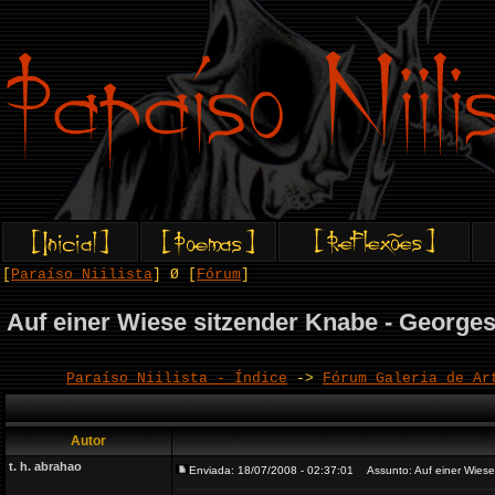
[
Paraíso Niilista
] Ø [
Fórum
]
Auf einer Wiese sitzender Knabe - Georges
Paraíso Niilista - Índice
->
Fórum Galeria de Ar
Autor
t. h. abrahao
Enviada: 18/07/2008 - 02:37:01
Assunto: Auf einer Wiese