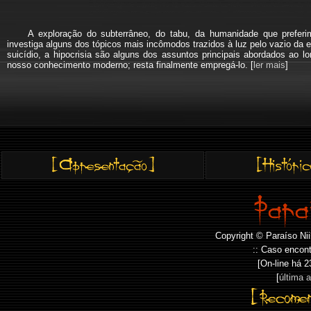
A exploração do subterrâneo, do tabu, da humanidade que pref
investiga alguns dos tópicos mais incômodos trazidos à luz pelo vazio da e
suicídio, a hipocrisia são alguns dos assuntos principais abordados a
nosso conhecimento moderno; resta finalmente empregá-lo. [
ler mais
]
Copyright © Paraíso Nii
:: Caso encont
[On-line há
2
[
última 