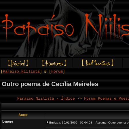
[
Paraíso Niilista
] Ø [
Fórum
]
Outro poema de Cecília Meireles
Paraíso Niilista - Índice
->
Fórum Poemas e Poes
Autor
Lenore
Enviada: 30/01/2005 - 02:04:08
Assunto: Outro poema de 