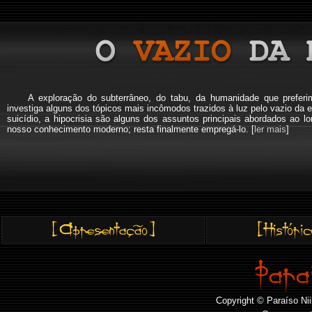
A exploração do subterrâneo, do tabu, da humanidade que pref
investiga alguns dos tópicos mais incômodos trazidos à luz pelo vazio da e
suicídio, a hipocrisia são alguns dos assuntos principais abordados a
nosso conhecimento moderno; resta finalmente empregá-lo. [
ler mais
]
Copyright © Paraíso Nii