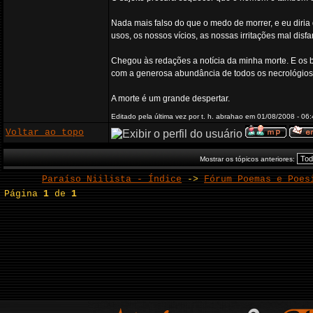
Nada mais falso do que o medo de morrer, e eu diria
usos, os nossos vícios, as nossas irritações mal disf
Chegou às redações a notícia da minha morte. E os b
com a generosa abundância de todos os necrológios,
A morte é um grande despertar.
Editado pela última vez por t. h. abrahao em 01/08/2008 - 06:
Voltar ao topo
Mostrar os tópicos anteriores:
Paraíso Niilista - Índice
->
Fórum Poemas e Poes
Página
1
de
1