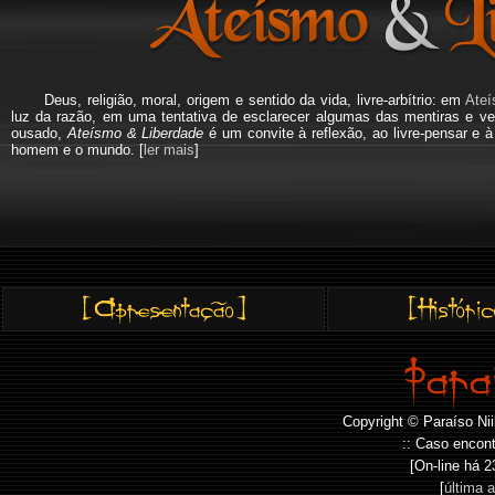
Deus, religião, moral, origem e sentido da vida, livre-arbítrio: em
Ateí
luz da razão, em uma tentativa de esclarecer algumas das mentiras e ve
ousado,
Ateísmo & Liberdade
é um convite à reflexão, ao livre-pensar e 
homem e o mundo. [
ler mais
]
Copyright © Paraíso Nii
:: Caso encont
[On-line há
2
[
última 