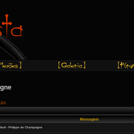
igne
tes
Mensagem
 Skull - Philippe de Champaigne