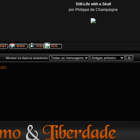
Still-Life with a Skull
por Philippe de Champaigne
Mostrar os tópicos anteriores:
tes