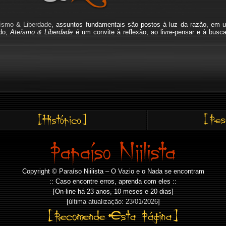
ísmo & Liberdade
, assuntos fundamentais são postos à luz da razão, em u
ado,
Ateísmo & Liberdade
é um convite à reflexão, ao livre-pensar e à busc
Copyright © Paraíso Niilista – O Vazio e o Nada se encontram
:: Caso encontre erros, aprenda com eles ::
[On-line há
23 anos, 10 meses e 20 dias]
[
última atualização: 23/01/2026
]