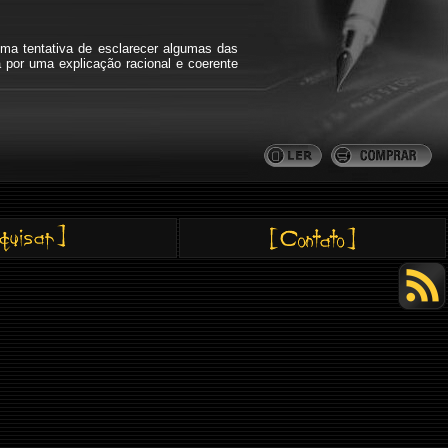
ma tentativa de esclarecer algumas das
a por uma explicação racional e coerente