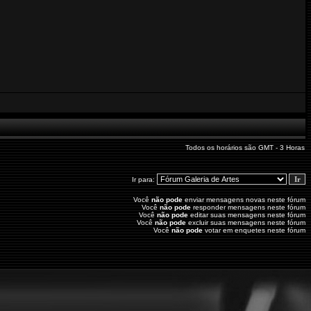
Todos os horários são GMT - 3 Horas
Ir para:
Você
não pode
enviar mensagens novas neste fórum
Você
não pode
responder mensagens neste fórum
Você
não pode
editar suas mensagens neste fórum
Você
não pode
excluir suas mensagens neste fórum
Você
não pode
votar em enquetes neste fórum