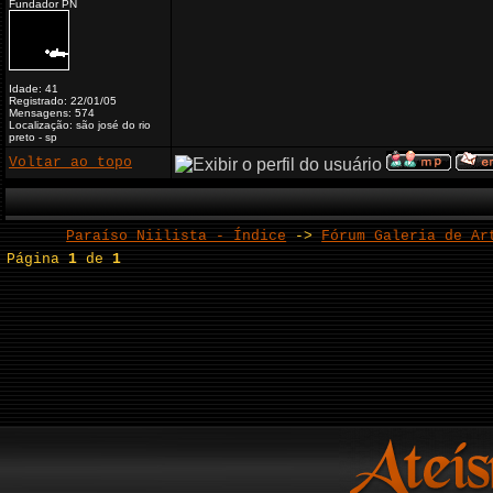
Fundador PN
Idade: 41
Registrado: 22/01/05
Mensagens: 574
Localização: são josé do rio
preto - sp
Voltar ao topo
Paraíso Niilista - Índice
->
Fórum Galeria de Ar
Página
1
de
1