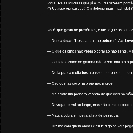
Moral: Pelas loucuras que já vi muitas fazerem por tã
(*) Uê. isso era castigo? Ô mitologia mais machista! 
Você, que gosta de provérbios, e até segue os seus 
— Nunca digas: "Desta água não beberei." Mas ferve
— O que os olhos não vêem o coração não sente. Mas
— Cautela e caldo de galinha não fazem mal a ningu
— De lá pra cá muita bosta passou por baixo da pont
— Cão que faz cocô na praia não morde.
— Mais vale um pássaro voando do que dois na mã
— Devagar se vai ao longe, mas não com o reboco d
— Mata a cobra e mostra a lata de pesticida.
— Diz-me com quem andas e eu te digo se vais pegar