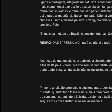
ligada à paisagem, integrada na natureza, acompanh
mais monumental expressão da absoluta confiança d
"Muralhas, muralhas, e muralhas são parte fundament
estrutura e a importância da comunidade. Não há ver
chineses usam a mesma palavra, ch'eng, pra cidade
sem teto. Falei!
(1) mais da metade do Brasil no sentido norte-sul. (2
RESPONDA DEPRESSA: A China é ou não é o país i
A certeza de que eu falo com a absoluta sinceridade
altos deste país. Porém, mesmo sem ser moralista, o
perturbador) mas ainda assim não estou inclinado a
Primeiro a religião prometeu o céu longínquo, sem
distante; quando tudo fosse mais, e mais bem produz
de consumo, garantindo a felicidade colorida e fáci
seqüestros, com a distribuição social imediata.