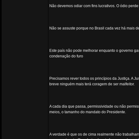
Não devemos odiar com fins lucrativos. O ódio perde
Não se assuste porque no Brasil cada vez há mais de
Este país não pode melhorar enquanto o governo gas
condenação do furo
Precisamos rever todos os princípios da Justiça. A J
breve ninguém mais terá coragem de ser malfeitor.
A cada dia que passa, permissividade ou não permiss
meios, o tamanho do mandato do Presidente.
A verdade é que os de cima realmente não trabalham. 