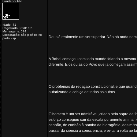
Fundador PN
Idade: 41
Registrado: 22/01/05
Mensagens: 574
Localização: são josé do rio
Deus é realmente um ser superior. Não há nada nem
preto - sp
A Babel começou com todo mundo falando a mesma l
diferente. E os guias do Povo que já começam assim
O problemas da redação constitucional, é que quando
autorizando a cobiça de todas as outras.
O homem é um ser admirável, criado pelo sopro de f
esforço conseguiu sair da escala puramente animal, 
canhão, do canhão à bomba de hidrogênio, dos míssei
passar da ciência à consciência, e evitar a volta ao t