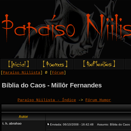
[
Paraíso Niilista
] Ø [
Fórum
]
Bíblia do Caos - Millôr Fernandes
Paraíso Niilista - Índice
->
Fórum Humor
Autor
t. h. abrahao
Enviada: 06/10/2008 - 16:42:48
Assunto: Bíblia do Caos -