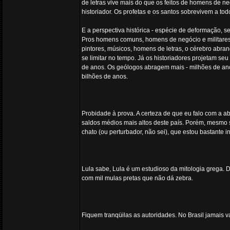
de letras vive mais do que os feitos de homens de ne
historiador. Os profetas e os santos sobrevivem a tod
E a perspectiva histórica - espécie de deformação, 
Pros homens comuns, homens de negócio e militares, a
pintores, músicos, homens de letras, o cérebro abra
se limitar no tempo. Já os historiadores projetam s
de anos. Os geólogos abragem mais - milhões de an
bilhões de anos.
Probidade à prova. A certeza de que eu falo com a a
saldos médios mais altos deste país. Porém, mesmo 
chato (ou perturbador, não sei), que estou bastante 
Lula sabe, Lula é um estudioso da mitologia grega.
com mil mulas pretas que não dá zebra.
Fiquem tranqüilas as autoridades. No Brasil jamais 