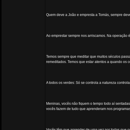
Quem deve a João e empresta a Tomás, sempre deve
Ao emprestar sempre nos arriscamos. Na operação é p
Temos sempre que meditar que muitos séculos passar
remeditados. Temos que estar atentos a quando os 
A todos os verdes: Só se controla a natureza contro
Meninas, vocês não fiquem o tempo todo aí sentadas
vocês fazem de tudo que aprenderam nos programas
Vocês têm que aprender de uma vez por todas que o