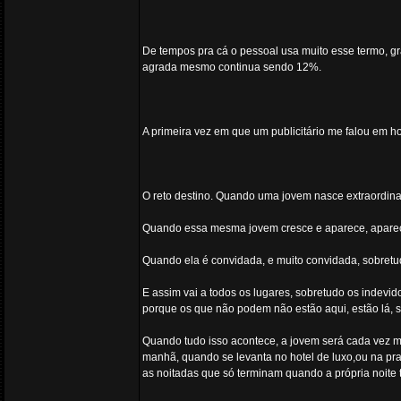
De tempos pra cá o pessoal usa muito esse termo, gra
agrada mesmo continua sendo 12%.
A primeira vez em que um publicitário me falou em ho
O reto destino. Quando uma jovem nasce extraordinar
Quando essa mesma jovem cresce e aparece, aparece 
Quando ela é convidada, e muito convidada, sobretud
E assim vai a todos os lugares, sobretudo os indevi
porque os que não podem não estão aqui, estão lá,
Quando tudo isso acontece, a jovem será cada vez ma
manhã, quando se levanta no hotel de luxo,ou na pr
as noitadas que só terminam quando a própria noite te