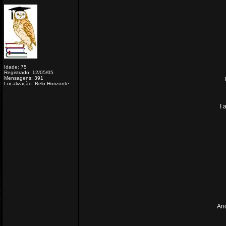
Idade: 75
Registrado: 12/05/05
Mensagens: 391
Localização: Belo Horizonte
I 
And