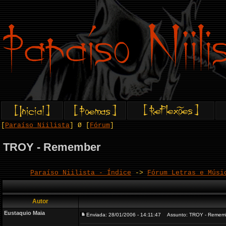
[
Paraíso Niilista
] Ø [
Fórum
]
TROY - Remember
Paraíso Niilista - Índice
->
Fórum Letras e Músi
Autor
Eustaquio Maia
Enviada: 28/01/2006 - 14:11:47
Assunto: TROY - Remem