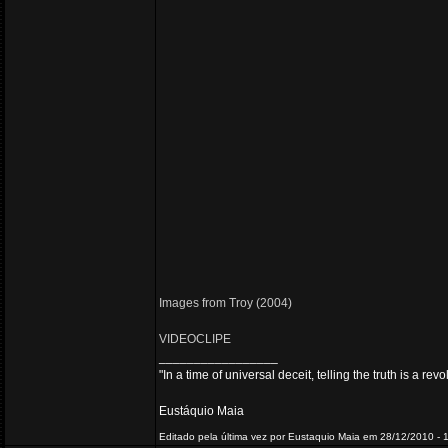
Images from Troy (2004)
VIDEOCLIPE
_________________
"In a time of universal deceit, telling the truth is a re
Eustáquio Maia
Editado pela última vez por Eustaquio Maia em 28/12/2010 - 