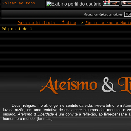
Voltar ao topo
Mostrar os tópicos anteriores:
Paraíso Niilista - Índice
->
Fórum Letras e Músi
Página
1
de
1
Deus, religião, moral, origem e sentido da vida, livre-arbítrio: em
Ateí
luz da razão, em uma tentativa de esclarecer algumas das mentiras e ve
ousado,
Ateísmo & Liberdade
é um convite à reflexão, ao livre-pensar e 
homem e o mundo. [
ler mais
]