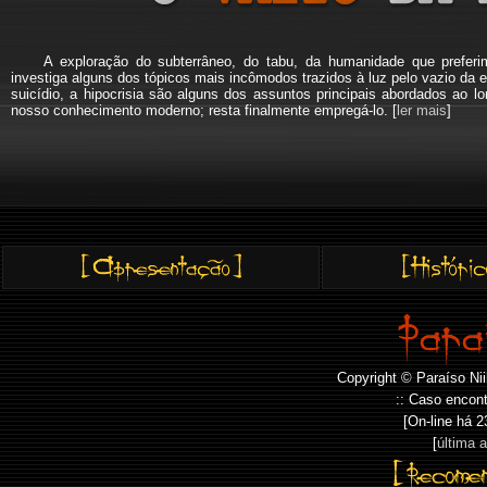
A exploração do subterrâneo, do tabu, da humanidade que pref
investiga alguns dos tópicos mais incômodos trazidos à luz pelo vazio da e
suicídio, a hipocrisia são alguns dos assuntos principais abordados a
nosso conhecimento moderno; resta finalmente empregá-lo. [
ler mais
]
Copyright © Paraíso Nii
:: Caso encont
[On-line há
2
[
última 