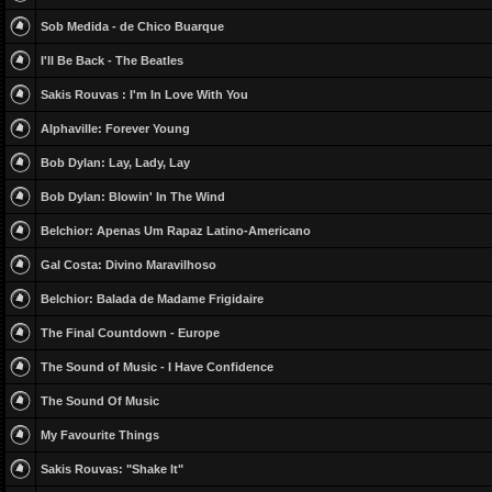
Sob Medida - de Chico Buarque
I'll Be Back - The Beatles
Sakis Rouvas : I'm In Love With You
Alphaville: Forever Young
Bob Dylan: Lay, Lady, Lay
Bob Dylan: Blowin' In The Wind
Belchior: Apenas Um Rapaz Latino-Americano
Gal Costa: Divino Maravilhoso
Belchior: Balada de Madame Frigidaire
The Final Countdown - Europe
The Sound of Music - I Have Confidence
The Sound Of Music
My Favourite Things
Sakis Rouvas: "Shake It"