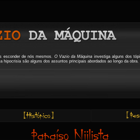
mos esconder de nós mesmos.
O Vazio da Máquina
investiga alguns dos tóp
io, a hipocrisia são alguns dos assuntos principais abordados ao longo da o