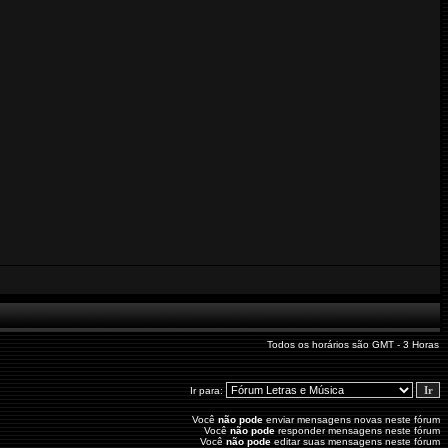
Todos os horários são GMT - 3 Horas
Ir para:
Você
não pode
enviar mensagens novas neste fórum
Você
não pode
responder mensagens neste fórum
Você
não pode
editar suas mensagens neste fórum