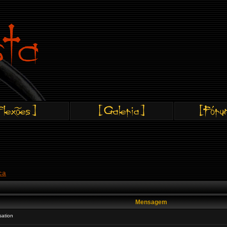
ca
Mensagem
ation