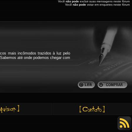
Você
não pode
excluir suas mensagens neste fórum
Você
não pode
votar em enquetes neste fórum
icos mais incômodos trazidos à luz pelo
bra. Sabemos até onde podemos chegar com