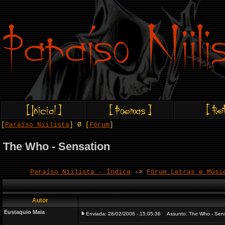
[
Paraíso Niilista
] Ø [
Fórum
]
The Who - Sensation
Paraíso Niilista - Índice
->
Fórum Letras e Músi
Autor
Eustaquio Maia
Enviada: 28/02/2006 - 15:05:36
Assunto: The Who - Sens