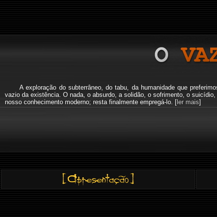
A exploração do subterrâneo, do tabu, da humanidade que preferi
vazio da existência. O nada, o absurdo, a solidão, o sofrimento, o suicíd
nosso conhecimento moderno; resta finalmente empregá-lo. [
ler mais
]