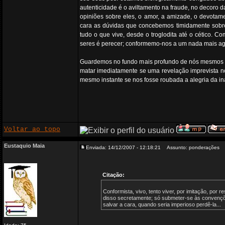
autenticidade é o aviltamento na fraude, no decoro
opiniões sobre eles, o amor, a amizade, o devotam
cara as dúvidas que concebemos timidamente sobre
tudo o que vive, desde o troglodita até o cético. 
seres é perecer; conformemo-nos a um nada mais agra
Guardemos no fundo mais profundo de nós mesmos uma
matar imediatamente se uma revelação imprevista no
mesmo instante se nos fosse roubada a alegria da in
Voltar ao topo
Eustaquio Maia
Enviada: 14/12/2007 - 12:18:21
Assunto: ponderações
Citação:
Conformista, vivo, tento viver, por imitação, por r
disso secretamente; só submeter-se às convençõe
salvar a cara, quando seria imperioso perdê-la...