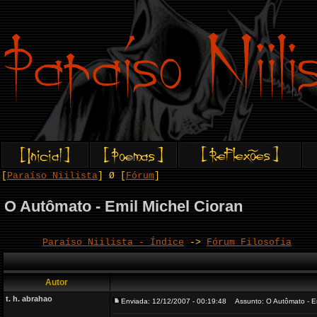
[
Paraíso Niilista
] Ø [
Fórum
]
O Autômato - Emil Michel Cioran
Paraíso Niilista - Índice
->
Fórum Filosofia
Autor
t. h. abrahao
Enviada: 12/12/2007 - 00:19:48
Assunto: O Autômato - Em