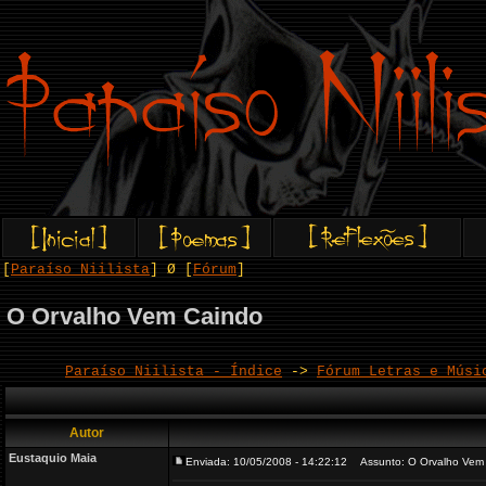
[
Paraíso Niilista
] Ø [
Fórum
]
O Orvalho Vem Caindo
Paraíso Niilista - Índice
->
Fórum Letras e Músi
Autor
Eustaquio Maia
Enviada: 10/05/2008 - 14:22:12
Assunto: O Orvalho Vem