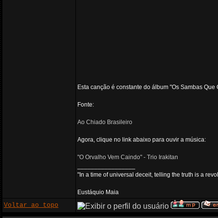
Esta canção é constante do álbum "Os Sambas Que Go
Fonte:
Ao Chiado Brasileiro
Agora, clique no link abaixo para ouvir a música:
"O Orvalho Vem Caindo" - Trio Irakitan
_________________
"In a time of universal deceit, telling the truth is a re
Eustáquio Maia
Voltar ao topo