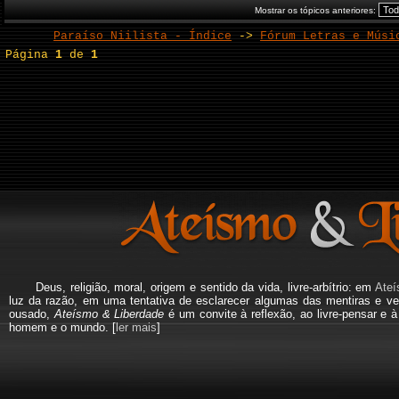
Mostrar os tópicos anteriores:
Paraíso Niilista - Índice
->
Fórum Letras e Músi
Página
1
de
1
Deus, religião, moral, origem e sentido da vida, livre-arbítrio: em
Ateí
luz da razão, em uma tentativa de esclarecer algumas das mentiras e ve
ousado,
Ateísmo & Liberdade
é um convite à reflexão, ao livre-pensar e 
homem e o mundo. [
ler mais
]