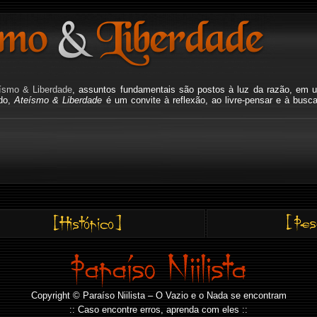
ísmo & Liberdade
, assuntos fundamentais são postos à luz da razão, em u
ado,
Ateísmo & Liberdade
é um convite à reflexão, ao livre-pensar e à busc
Copyright © Paraíso Niilista – O Vazio e o Nada se encontram
:: Caso encontre erros, aprenda com eles ::