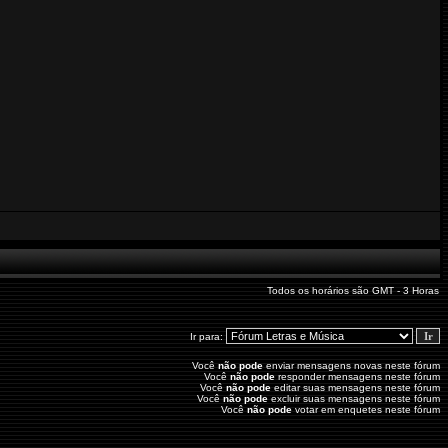
Todos os horários são GMT - 3 Horas
Ir para:
Você
não pode
enviar mensagens novas neste fórum
Você
não pode
responder mensagens neste fórum
Você
não pode
editar suas mensagens neste fórum
Você
não pode
excluir suas mensagens neste fórum
Você
não pode
votar em enquetes neste fórum