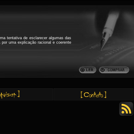
ma tentativa de esclarecer algumas das
a por uma explicação racional e coerente