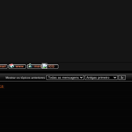
Mostrar os tópicos anteriores:
ca