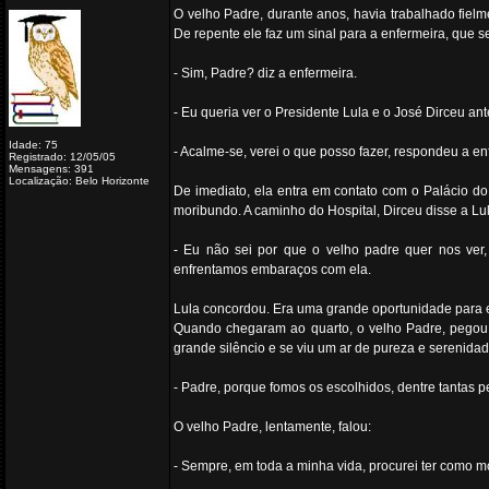
O velho Padre, durante anos, havia trabalhado fiel
De repente ele faz um sinal para a enfermeira, que s
- Sim, Padre? diz a enfermeira.
- Eu queria ver o Presidente Lula e o José Dirceu an
Idade: 75
- Acalme-se, verei o que posso fazer, respondeu a en
Registrado: 12/05/05
Mensagens: 391
Localização: Belo Horizonte
De imediato, ela entra em contato com o Palácio do
moribundo. A caminho do Hospital, Dirceu disse a Lul
- Eu não sei por que o velho padre quer nos ver,
enfrentamos embaraços com ela.
Lula concordou. Era uma grande oportunidade para ele
Quando chegaram ao quarto, o velho Padre, pegou
grande silêncio e se viu um ar de pureza e serenidad
- Padre, porque fomos os escolhidos, dentre tantas p
O velho Padre, lentamente, falou:
- Sempre, em toda a minha vida, procurei ter como 