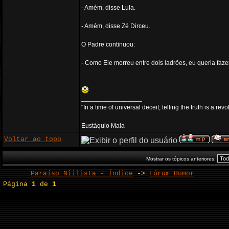
- Amém, disse Lula.
- Amém, disse Zé Dirceu.
O Padre continuou:
- Como Ele morreu entre dois ladrões, eu queria faz
_________________
"In a time of universal deceit, telling the truth is a re
Eustáquio Maia
Voltar ao topo
Mostrar os tópicos anteriores:
Paraíso Niilista - Índice
->
Fórum Humor
Página
1
de
1