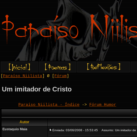
[
Paraíso Niilista
] Ø [
Fórum
]
Um imitador de Cristo
Paraíso Niilista - Índice
->
Fórum Humor
Autor
Eustaquio Maia
Enviada: 03/06/2008 - 15:53:45
Assunto: Um imitador de 