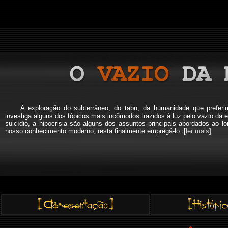
A exploração do subterrâneo, do tabu, da humanidade que pref
investiga alguns dos tópicos mais incômodos trazidos à luz pelo vazio da e
suicídio, a hipocrisia são alguns dos assuntos principais abordados a
nosso conhecimento moderno; resta finalmente empregá-lo. [
ler mais
]