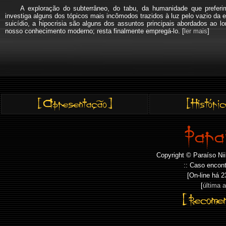
A exploração do subterrâneo, do tabu, da humanidade que pref
investiga alguns dos tópicos mais incômodos trazidos à luz pelo vazio da e
suicídio, a hipocrisia são alguns dos assuntos principais abordados a
nosso conhecimento moderno; resta finalmente empregá-lo. [
ler mais
]
Copyright © Paraíso Nii
:: Caso encont
[On-line há
2
[
última 