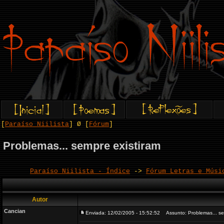
[
Paraíso Niilista
] Ø [
Fórum
]
Problemas... sempre existiram
Paraíso Niilista - Índice
->
Fórum Letras e Músi
Autor
Cancian
Enviada: 12/02/2005 - 15:52:52
Assunto: Problemas... se