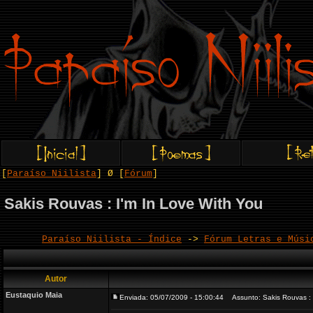
[
Paraíso Niilista
] Ø [
Fórum
]
Sakis Rouvas : I'm In Love With You
Paraíso Niilista - Índice
->
Fórum Letras e Músi
Autor
Eustaquio Maia
Enviada: 05/07/2009 - 15:00:44
Assunto: Sakis Rouvas : I