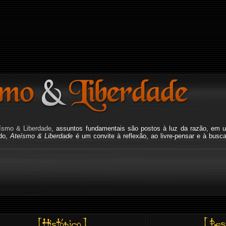
ísmo & Liberdade
, assuntos fundamentais são postos à luz da razão, em u
ado,
Ateísmo & Liberdade
é um convite à reflexão, ao livre-pensar e à busc