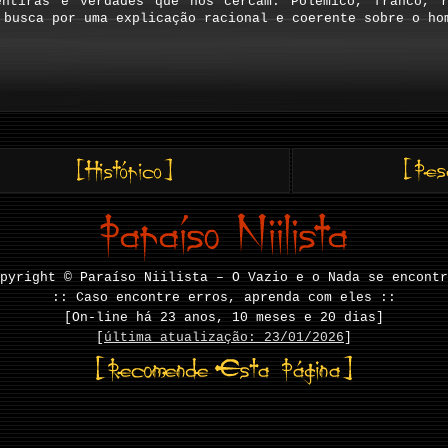
entiras e verdades que nos cercam. Polêmico, franco, 
busca por uma explicação racional e coerente sobre o ho
pyright © Paraíso Niilista – O Vazio e o Nada se encontr
:: Caso encontre erros, aprenda com eles ::
[On-line há
23 anos, 10 meses e 20 dias]
[
última atualização: 23/01/2026
]