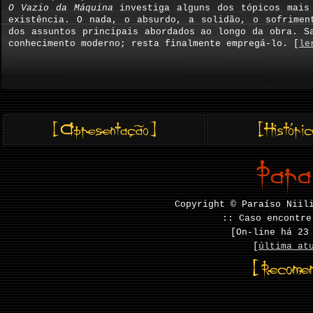
O Vazio da Máquina
investiga alguns dos tópicos mais 
existência. O nada, o absurdo, a solidão, o sofrimen
dos assuntos principais abordados ao longo da obra. S
conhecimento moderno; resta finalmente empregá-lo. [
le
Copyright © Paraíso Niil
:: Caso encontre
[On-line há
23
[
última at