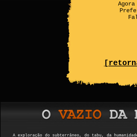
Agora
Prefe
Fa
[retorn
A exploração do subterrâneo, do tabu, da humanidad