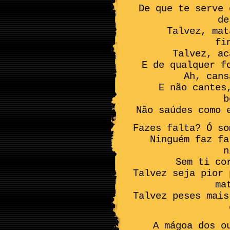
De que te serve 
de
Talvez, mat
fi
Talvez, ac
E de qualquer f
Ah, cans
E não cantes
b
Não saúdes como 
Fazes falta? Ó so
Ninguém faz fa
n
Sem ti co
Talvez seja pior 
ma
Talvez peses mais
A mágoa dos o