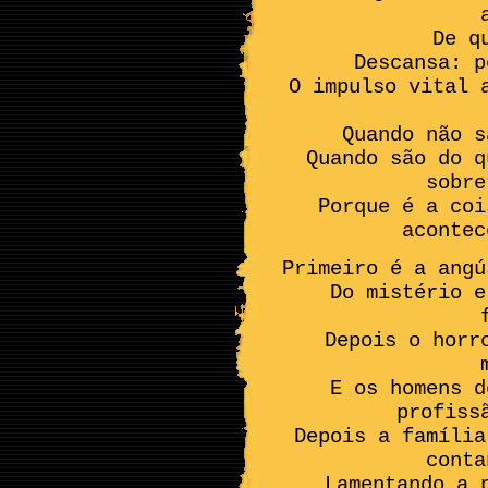
De q
Descansa: p
O impulso vital 
Quando não s
Quando são do q
sobre
Porque é a coi
acontec
Primeiro é a angú
Do mistério e
Depois o horr
E os homens d
profiss
Depois a família
conta
Lamentando a 