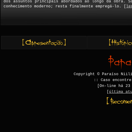
dos assuntos principais abordados ao longo da obra. S
conhecimento moderno; resta finalmente empregá-lo. [
le
Copyright © Paraíso Niil
:: Caso encontre
[On-line há
23
[
última at