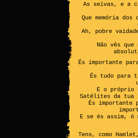
As seivas, e a c
Que memória dos 
Ah, pobre vaidad
Não vês que 
absolut
És importante par
És tudo para t
E o próprio 
Satélites da tua 
És importante 
impor
E se és assim, ó 
Tens, como Hamlet