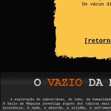
Do vácuo d
[retorn
A exploração do subterrâneo, do tabu, da humanidad
O Vazio da Máquina
investiga alguns dos tópicos mais 
existência. O nada, o absurdo, a solidão, o sofrimen