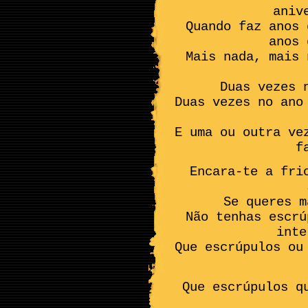
aniv
Quando faz anos 
anos 
Mais nada, mais 
Duas vezes 
Duas vezes no ano
E uma ou outra ve
f
Encara-te a fri
Se queres m
Não tenhas escrú
inte
Que escrúpulos ou
Que escrúpulos q