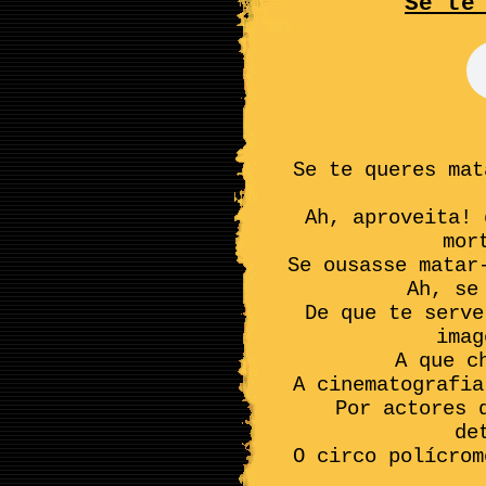
Se te
Se te queres mat
Ah, aproveita! 
mor
Se ousasse matar
Ah, se
De que te serve
imag
A que c
A cinematografia
Por actores 
de
O circo polícrom