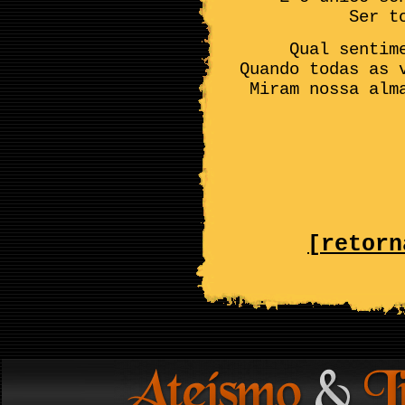
Ser t
Qual sentim
Quando todas as 
Miram nossa alm
[retorn