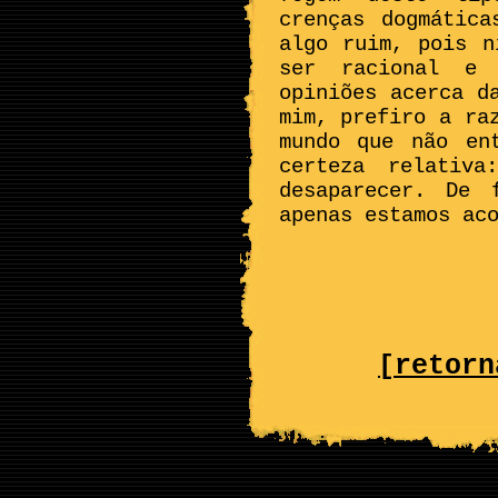
crenças dogmátic
algo ruim, pois n
ser racional e 
opiniões acerca d
mim, prefiro a ra
mundo que não en
certeza relativ
desaparecer. De 
apenas estamos ac
[retorn