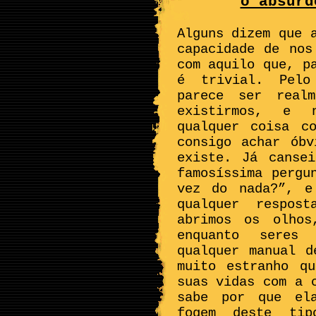
o absurd
Alguns dizem que 
capacidade de nos
com aquilo que, p
é trivial. Pelo
parece ser real
existirmos, e 
qualquer coisa c
consigo achar ób
existe. Já canse
famosíssima pergu
vez do nada?”, e
qualquer respost
abrimos os olhos
enquanto seres 
qualquer manual d
muito estranho q
suas vidas com a 
sabe por que ela
fogem deste ti